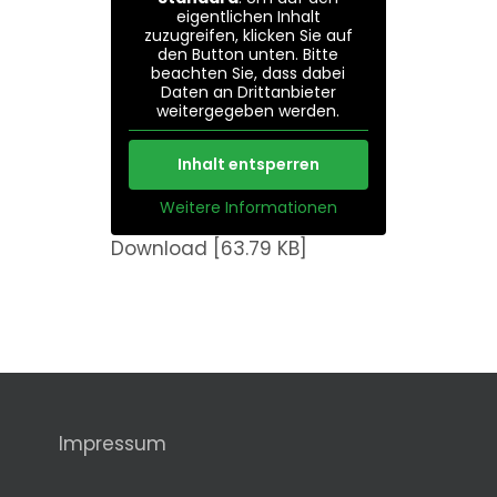
eigentlichen Inhalt
zuzugreifen, klicken Sie auf
den Button unten. Bitte
beachten Sie, dass dabei
Daten an Drittanbieter
weitergegeben werden.
Inhalt entsperren
Weitere Informationen
Download [63.79 KB]
Impressum