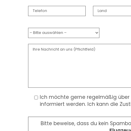
Ich möchte gerne regelmäßig über n
informiert werden. Ich kann die Zus
Bitte beweise, dass du kein Spamb
Flugzeu