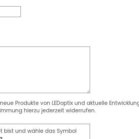
eue Produkte von LEDoptix und aktuelle Entwicklu
timmung hierzu jederzeit widerrufen.
ot bist und wähle das Symbol
g
.