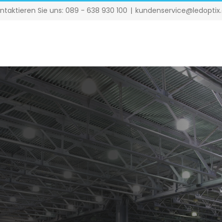
ntaktieren Sie uns: 089 - 638 930 100
|
kundenservice@ledoptix