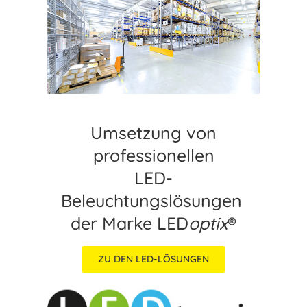
Umsetzung von
professionellen
LED-
Beleuchtungslösungen
der Marke LED
optix
®
ZU DEN LED-LÖSUNGEN