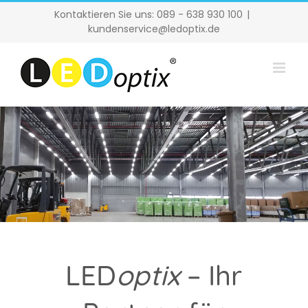
Zum
Kontaktieren Sie uns: 089 - 638 930 100
|
Inhalt
kundenservice@ledoptix.de
springen
LED
optix
– Ihr