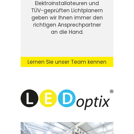
Elektroinstallateuren und
TÜV-geprüften Lichtplanern
geben wir Ihnen immer den
richtigen Ansprechpartner
an die Hand.
Lernen Sie unser Team kennen