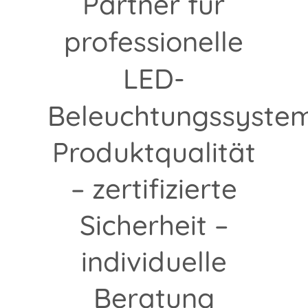
Partner für
professionelle
LED-
Beleuchtungssyste
Produktqualität
– zertifizierte
Sicherheit –
individuelle
Beratung