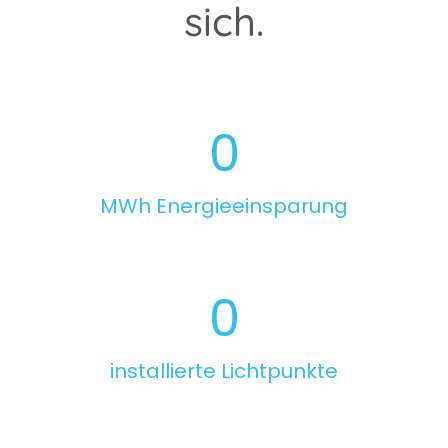
sich.
0
MWh Energieeinsparung
0
installierte Lichtpunkte