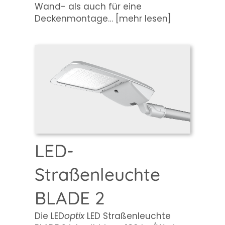
Wand- als auch für eine
Deckenmontage…
[mehr lesen]
LED-
Straßenleuchte
BLADE 2
Die LED
optix
LED Straßenleuchte