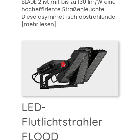
BLADE 2 ist mit bis zu 130 lm/W eine
hocheffiziente Straßenleuchte.
Diese asymmetrisch abstrahlende…
[
mehr lesen
]
LED-
Flutlichtstrahler
FLOOD