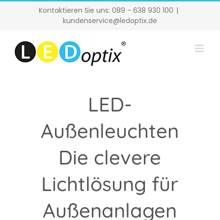
Zum
Kontaktieren Sie uns: 089 - 638 930 100
|
Inhalt
kundenservice@ledoptix.de
springen
LED-
Außenleuchten
Die clevere
Lichtlösung für
Außenanlagen