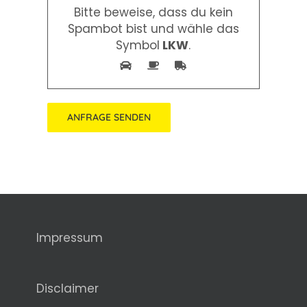
Bitte beweise, dass du kein
Spambot bist und wähle das
Symbol
LKW
.
Alternative:
Impressum
Disclaimer