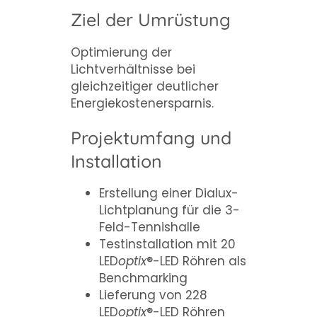
Ziel der Umrüstung
Optimierung der
Lichtverhältnisse bei
gleichzeitiger deutlicher
Energiekostenersparnis.
Projektumfang und
Installation
Erstellung einer Dialux-
Lichtplanung für die 3-
Feld-Tennishalle
Testinstallation mit 20
LED
optix
®-LED Röhren als
Benchmarking
Lieferung von 228
LED
optix
®-LED Röhren