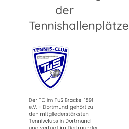
der
Tennishallenplätze
Der
TC im TuS Brackel 1891
e.V.
– Dortmund gehört zu
den mitgliederstärksten
Tennisclubs in Dortmund
und verfügt im Dortmunder