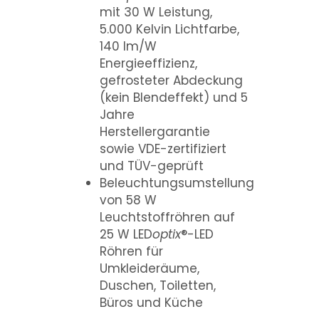
mit 30 W Leistung,
5.000 Kelvin Lichtfarbe,
140 lm/W
Energieeffizienz,
gefrosteter Abdeckung
(kein Blendeffekt) und 5
Jahre
Herstellergarantie
sowie VDE-zertifiziert
und TÜV-geprüft
Beleuchtungsumstellung
von 58 W
Leuchtstoffröhren auf
25 W LED
optix
®-LED
Röhren für
Umkleideräume,
Duschen, Toiletten,
Büros und Küche