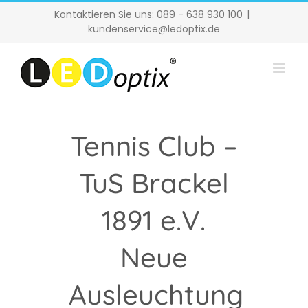
Zum
Kontaktieren Sie uns: 089 - 638 930 100
|
Inhalt
kundenservice@ledoptix.de
springen
Tennis Club –
TuS Brackel
1891 e.V.
Neue
Ausleuchtung